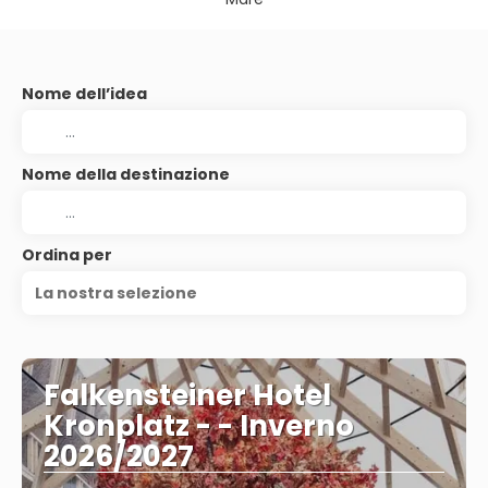
Nome dell’idea
Nome della destinazione
Ordina per
La nostra selezione
Falkensteiner Hotel
Kronplatz - - Inverno
2026/2027