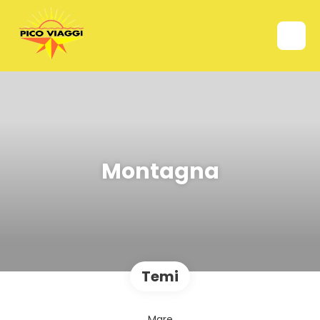
Montagna
Temi
Mare