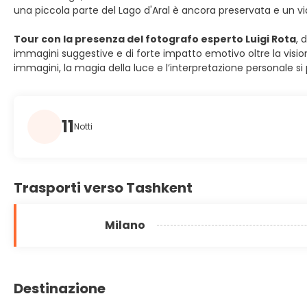
una piccola parte del Lago d'Aral è ancora preservata e un vi
Tour con la presenza del fotografo esperto Luigi Rota
, 
immagini suggestive e di forte impatto emotivo oltre la vision
immagini, la magia della luce e l’interpretazione personale 
11
Notti
Trasporti verso Tashkent
Milano
Destinazione