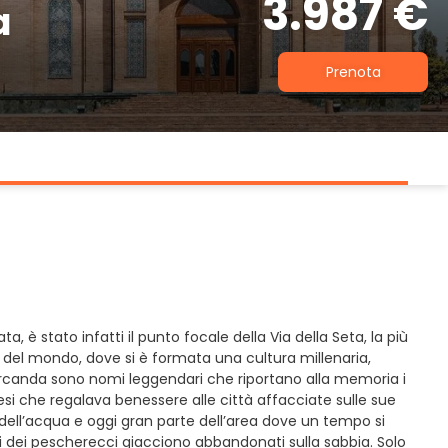
3.987 €
a
Prenota
a, è stato infatti il punto focale della Via della Seta, la più
e del mondo, dove si è formata una cultura millenaria,
amarcanda sono nomi leggendari che riportano alla memoria i
si che regalava benessere alle città affacciate sulle sue
dell’acqua e oggi gran parte dell’area dove un tempo si
osi dei pescherecci giacciono abbandonati sulla sabbia. Solo