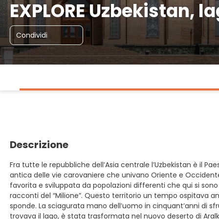
EXPLORE Uzbekistan, lag
Condividi
Descrizione
Fra tutte le repubbliche dell’Asia centrale l’Uzbekistan è il Paes
antica delle vie carovaniere che univano Oriente e Occidente. 
favorita e sviluppata da popolazioni differenti che qui si so
racconti del “Milione”. Questo territorio un tempo ospitava a
sponde. La sciagurata mano dell’uomo in cinquant’anni di sfr
trovava il lago, è stata trasformata nel nuovo deserto di Aralk