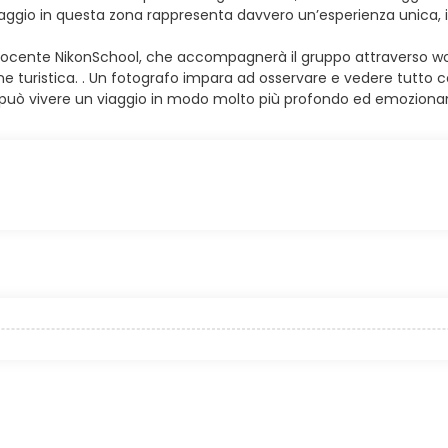
aggio in questa zona rappresenta davvero un’esperienza unica, in 
docente NikonSchool, che accompagnerà il gruppo attraverso wor
e turistica. . Un fotografo impara ad osservare e vedere tutto co
si può vivere un viaggio in modo molto più profondo ed emoziona